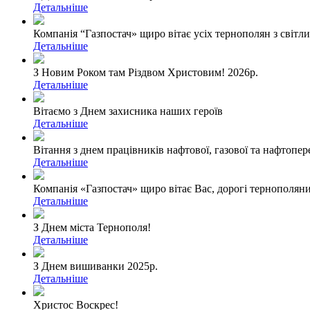
Детальніше
Компанія “Газпостач» щиро вітає усіх тернополян з світ
Детальніше
З Новим Роком там Різдвом Христовим! 2026р.
Детальніше
Вітаємо з Днем захисника наших героїв
Детальніше
Вітання з днем працівників нафтової, газової та нафтопе
Детальніше
Компанія «Газпостач» щиро вітає Вас, дорогі тернополян
Детальніше
З Днем міста Тернополя!
Детальніше
З Днем вишиванки 2025р.
Детальніше
Христос Воскрес!