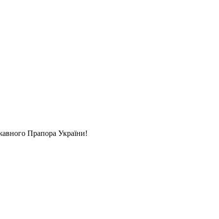
ржавного Прапора України!