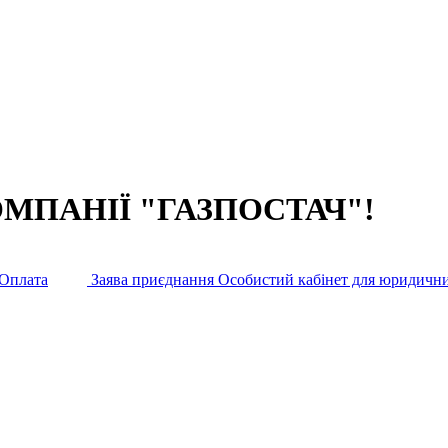
ОМПАНІЇ
"ГАЗПОСТАЧ"
!
Оплата
Заява приєднання
Особистий кабінет для юридични