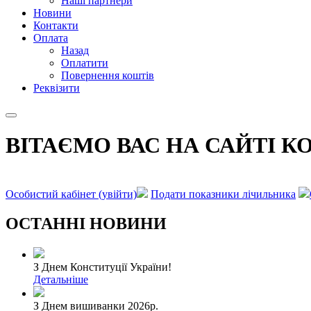
Наші партнери
Новини
Контакти
Оплата
Назад
Оплатити
Повернення коштів
Реквізити
ВІТАЄМО ВАС НА САЙТІ К
Особистий кабінет (увійти)
Подати показники лічильника
ОСТАННІ НОВИНИ
З Днем Конституції України!
Детальніше
З Днем вишиванки 2026р.