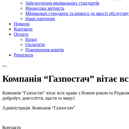
Забезпечення мінімальних стандартів
Фінансова звітність
Мінімальні стандарти та вимоги до якості обслугов
Наші партнери
Новини
Контакти
Оплата
Назад
Оплатити
Повернення коштів
Реквізити
Компанія “Газпостач” вітає в
Компанія “Газпостач” вітає всіх краян з Новим роком та Різдво
добробут, довголіття, щастя та миру!.
Адміністрація Компанія “Газпостач”
Контакти